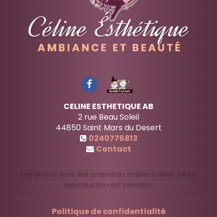
CELINE ESTHETIQUE AB
2 rue Beau Soleil
44850
Saint Mars du Desert
0240776813
Contact
Les photos sont des propriétés intellectuelles, toute
reproduction est interdite.
Politique de confidentialité